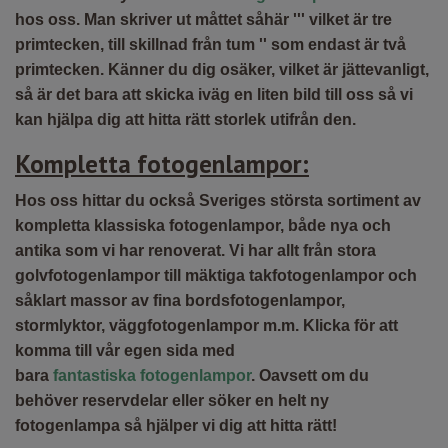
hos oss. Man skriver ut måttet såhär ''' vilket är tre
primtecken, till skillnad från tum '' som endast är två
primtecken. Känner du dig osäker, vilket är jättevanligt,
så är det bara att skicka iväg en liten bild till oss så vi
kan hjälpa dig att hitta rätt storlek utifrån den.
Kompletta fotogenlampor:
Hos oss hittar du också Sveriges största sortiment av
kompletta klassiska fotogenlampor, både nya och
antika som vi har renoverat. Vi har allt från stora
golvfotogenlampor till mäktiga takfotogenlampor och
såklart massor av fina bordsfotogenlampor,
stormlyktor, väggfotogenlampor m.m. Klicka för att
komma till vår egen sida med
bara
fantastiska
fotogenlampor
. Oavsett om du
behöver reservdelar eller söker en helt ny
fotogenlampa så hjälper vi dig att hitta rätt!