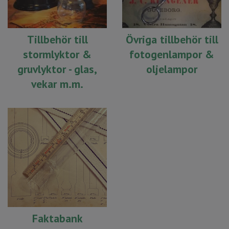
Tillbehör till
Övriga tillbehör till
stormlyktor &
fotogenlampor &
gruvlyktor - glas,
oljelampor
vekar m.m.
Faktabank