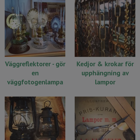
Väggreflektorer - gör
Kedjor & krokar för
en
upphängning av
väggfotogenlampa
lampor