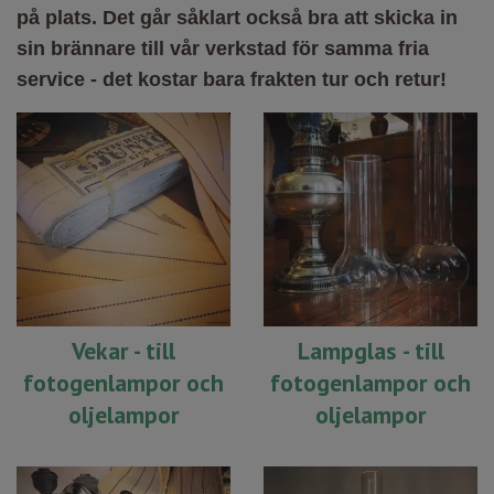
på plats. Det går såklart också bra att skicka in
sin brännare till vår verkstad för samma fria
service - det kostar bara frakten tur och retur!
Vekar - till
Lampglas - till
fotogenlampor och
fotogenlampor och
oljelampor
oljelampor