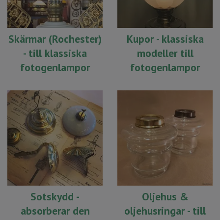
Skärmar (Rochester)
Kupor - klassiska
- till klassiska
modeller till
fotogenlampor
fotogenlampor
Sotskydd -
Oljehus &
absorberar den
oljehusringar - till