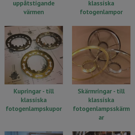
uppåtstigande
klassiska
värmen
fotogenlampor
Kupringar - till
Skärmringar - till
klassiska
klassiska
fotogenlampskupor
fotogenlampsskärm
ar