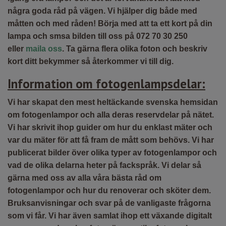
några goda råd på vägen.
Vi hjälper dig både med
måtten och med råden! Börja med att ta ett kort på din
lampa och smsa bilden till oss på 072 70 30 250
eller
maila oss
. Ta gärna flera olika foton och beskriv
kort ditt bekymmer så återkommer vi till dig.
Information om fotogenlampsdelar:
Vi har skapat den mest heltäckande svenska hemsidan
om fotogenlampor och alla deras reservdelar på nätet.
Vi har skrivit ihop guider om hur du enklast mäter och
var du mäter för att få fram de mått som behövs. Vi har
publicerat bilder över olika typer av fotogenlampor och
vad de olika delarna heter på fackspråk. Vi delar så
gärna med oss av alla våra bästa råd om
fotogenlampor och hur du renoverar och sköter dem.
Bruksanvisningar och svar på de vanligaste frågorna
som vi får. Vi har även samlat ihop ett växande digitalt