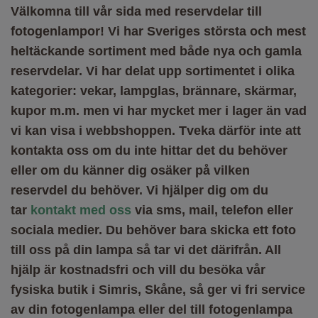
Välkomna till vår sida med reservdelar till
fotogenlampor! Vi har Sveriges största och mest
heltäckande sortiment med både nya och gamla
reservdelar. Vi har delat upp sortimentet i olika
kategorier: vekar, lampglas, brännare, skärmar,
kupor m.m. men vi har mycket mer i lager än vad
vi kan visa i webbshoppen. Tveka därför inte att
kontakta oss om du inte hittar det du behöver
eller om du känner dig osäker på vilken
reservdel du behöver. Vi hjälper dig om du
tar
kontakt med oss
via sms, mail, telefon eller
sociala medier. Du behöver bara skicka ett foto
till oss på din lampa så tar vi det därifrån. All
hjälp är kostnadsfri och vill du besöka vår
fysiska butik i Simris, Skåne, så ger vi fri service
av din fotogenlampa eller del till fotogenlampa