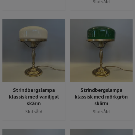
Slutsåld
Strindbergslampa
Strindbergslampa
klassisk med vaniljgul
klassisk med mörkgrön
skärm
skärm
Slutsåld
Slutsåld