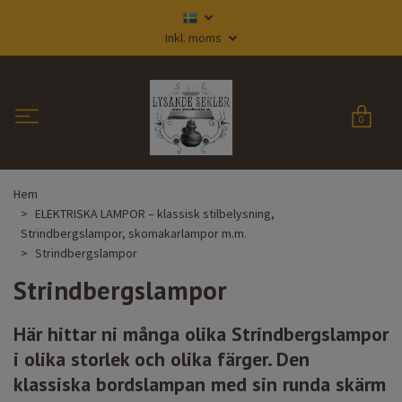
Inkl. moms
0
Hem
ELEKTRISKA LAMPOR – klassisk stilbelysning,
Strindbergslampor, skomakarlampor m.m.
Strindbergslampor
Strindbergslampor
Här hittar ni många olika Strindbergslampor
i olika storlek och olika färger. Den
klassiska bordslampan med sin runda skärm