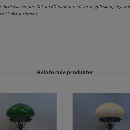
till dessa lampor. Det är LED-lampor med varmt gult sken, låga watt
 på i vårt sortiment..