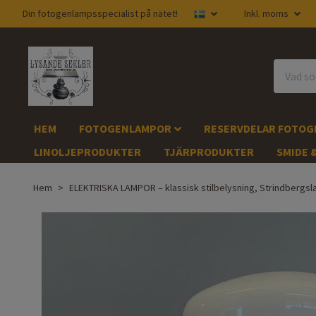
Din fotogenlampsspecialist på nätet!
Inkl. moms
HEM
FOTOGENLAMPOR
RESERVDELAR FOTO
LINOLJEPRODUKTER
TJÄRPRODUKTER
SMIDE 
Hem
ELEKTRISKA LAMPOR – klassisk stilbelysning, Strindberg