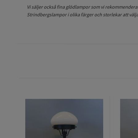
Vi säljer också fina glödlampor som vi rekommenderar 
Strindbergslampor i olika färger och storlekar att välja