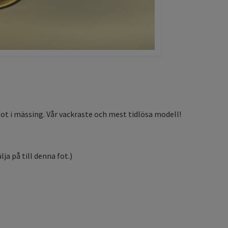
ot i mässing. Vår vackraste och mest tidlösa modell!
ja på till denna fot.)