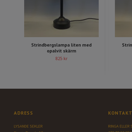
Strindbergslampa liten med
Stri
opalvit skärm
825 kr
ADRESS
KONTAKT
LYSANDE SEKLER
RINGA ELLER 