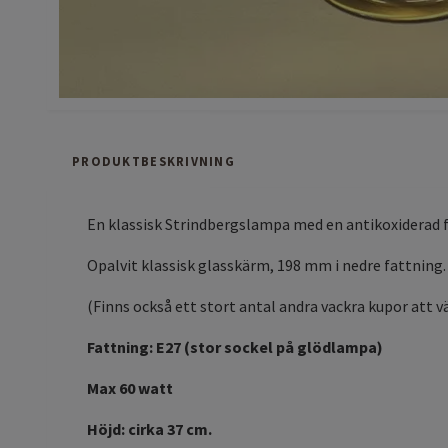
PRODUKTBESKRIVNING
En klassisk Strindbergslampa med en antikoxiderad f
Opalvit klassisk glasskärm, 198 mm i nedre fattning.
(Finns också ett stort antal andra vackra kupor att väl
Fattning: E27 (stor sockel på glödlampa)
Max 60 watt
Höjd: cirka 37 cm.