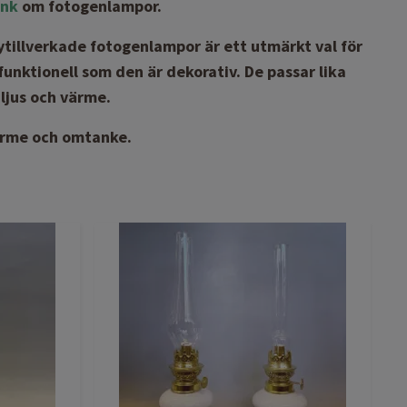
ank
om fotogenlampor.
Nytillverkade fotogenlampor är ett utmärkt val för
 funktionell som den är dekorativ. De passar lika
ljus och värme.
värme och omtanke.