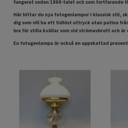
fungerat sedan 1860-talet och som fortfarande ti
Här hittar du nya fotogenlampor i klassisk stil, s
dig som vill ha ett tidlöst uttryck utan patina fr
bra för stilla kvällar som vid strömavbrott och 
En fotogenlampa är också en uppskattad present v