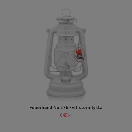
Feuerhand No 276 - vit stormlykta
645 kr