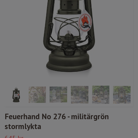
Feuerhand No 276 - militärgrön
stormlykta
645 kr