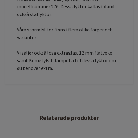
modellnummer 276. Dessa lyktor kallas ibland
också stallyktor.
Våra stormlyktor finns i flera olika färger och
varianter.
Vi säljer också lösa extraglas, 12 mm flatveke
samt Kemetyls T-lampolja till dessa lyktor om
du behöver extra.