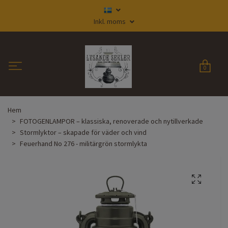
Inkl. moms
0
Hem
FOTOGENLAMPOR – klassiska, renoverade och nytillverkade
Stormlyktor – skapade för väder och vind
Feuerhand No 276 - militärgrön stormlykta