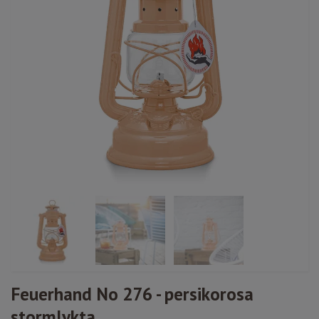
Feuerhand No 276 - persikorosa
stormlykta