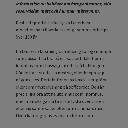
information du behöver om fotogenlampor, alla
reservdelar, mått och hur man mäter m.m.
Kvalitetsprodukt från tyska Feuerhand -
modellen har tillverkats enligt samma princip i
över 100 år.
En fantastiskt smidig och allsidig fotogenlampa
som passar lika bra på ett vackert dukat bord
inomhus som i husvagnen eller på balkongen.
Går lätt att ställa, ta med sig eller hänga upp
någonstans. Perfekt för en picknick i det gröna
eller som mysbelysning på soffbordet. De går
precis lika bra att ha utomhus som inomhus,
men man ska gärna ta in sin lykta över vintern
eller vid sämre väder eftersom de annars med
tiden kan angripas av rost och korrision.