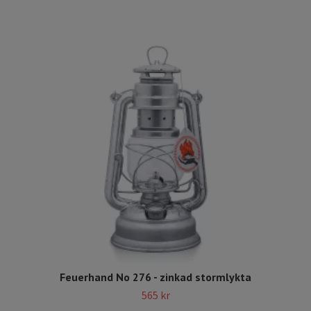
Feuerhand No 276 - zinkad stormlykta
565 kr