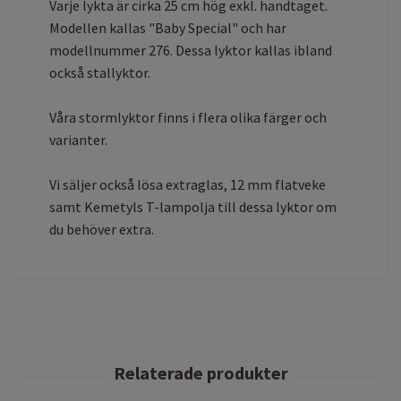
Varje lykta är cirka 25 cm hög exkl. handtaget.
Modellen kallas "Baby Special" och har
modellnummer 276. Dessa lyktor kallas ibland
också stallyktor.
Våra stormlyktor finns i flera olika färger och
varianter.
Vi säljer också lösa extraglas, 12 mm flatveke
samt Kemetyls T-lampolja till dessa lyktor om
du behöver extra.