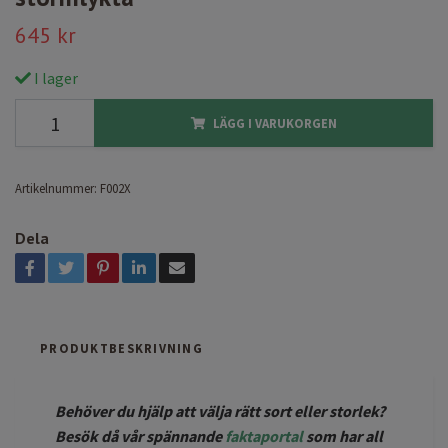
645 kr
I lager
LÄGG I VARUKORGEN
Artikelnummer:
F002X
Dela
PRODUKTBESKRIVNING
Behöver du hjälp att välja rätt sort eller storlek?
Besök då vår spännande
faktaportal
som har all