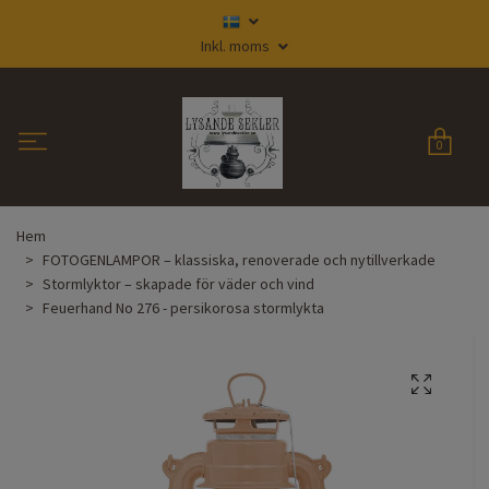
Inkl. moms
0
Hem
FOTOGENLAMPOR – klassiska, renoverade och nytillverkade
Stormlyktor – skapade för väder och vind
Feuerhand No 276 - persikorosa stormlykta