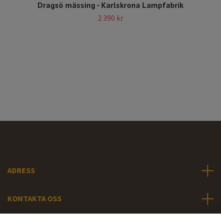
Dragsö mässing - Karlskrona Lampfabrik
2 390 kr
ADRESS
KONTAKTA OSS