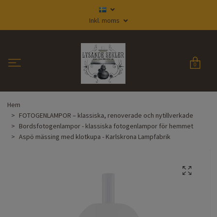
Inkl. moms
0
Hem
FOTOGENLAMPOR – klassiska, renoverade och nytillverkade
Bordsfotogenlampor - klassiska fotogenlampor för hemmet
Aspö mässing med klotkupa - Karlskrona Lampfabrik