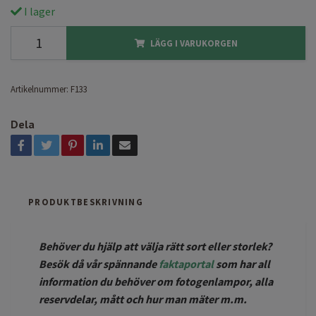
I lager
LÄGG I VARUKORGEN
Artikelnummer:
F133
Dela
PRODUKTBESKRIVNING
Behöver du hjälp att välja rätt sort eller storlek?
Besök då vår spännande
faktaportal
som har all
information du behöver om fotogenlampor, alla
reservdelar, mått och hur man mäter m.m.