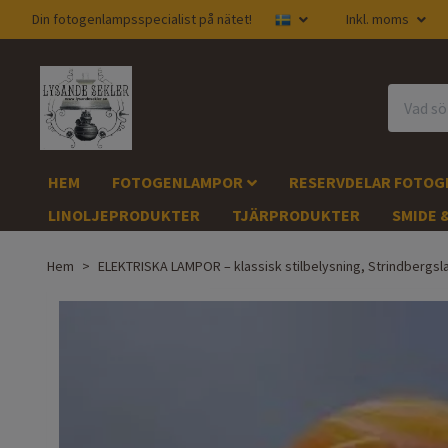
Din fotogenlampsspecialist på nätet!
Inkl. moms
HEM
FOTOGENLAMPOR
RESERVDELAR FOTO
LINOLJEPRODUKTER
TJÄRPRODUKTER
SMIDE 
Hem
ELEKTRISKA LAMPOR – klassisk stilbelysning, Strindberg