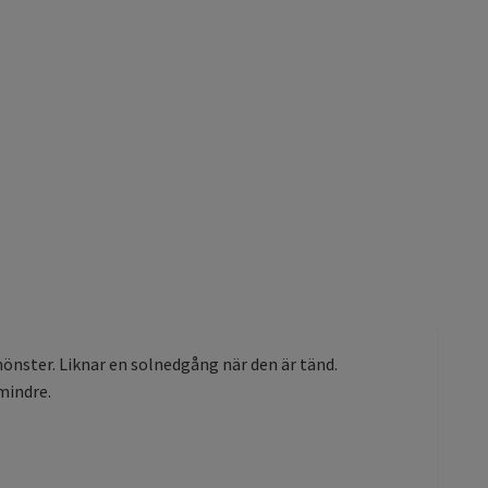
nster. Liknar en solnedgång när den är tänd.
mindre.