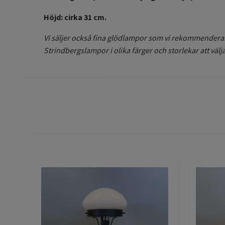
Höjd: cirka 31 cm.
Vi säljer också fina glödlampor som vi rekommenderar 
Strindbergslampor i olika färger och storlekar att välja