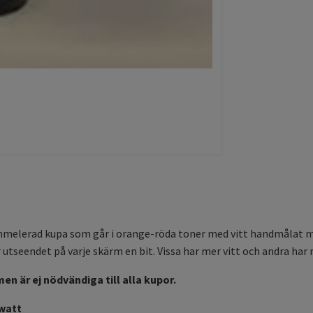
melerad kupa som går i orange-röda toner med vitt handmålat mö
utseendet på varje skärm en bit. Vissa har mer vitt och andra har 
n är ej nödvändiga till alla kupor.
 watt