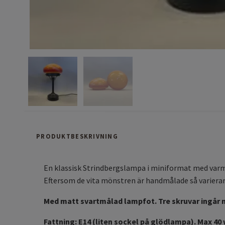
PRODUKTBESKRIVNING
En klassisk Strindbergslampa i miniformat med varm
Eftersom de vita mönstren är handmålade så varierar 
Med matt svartmålad lampfot. Tre skruvar ingår me
Fattning: E14 (liten sockel på glödlampa). Max 40