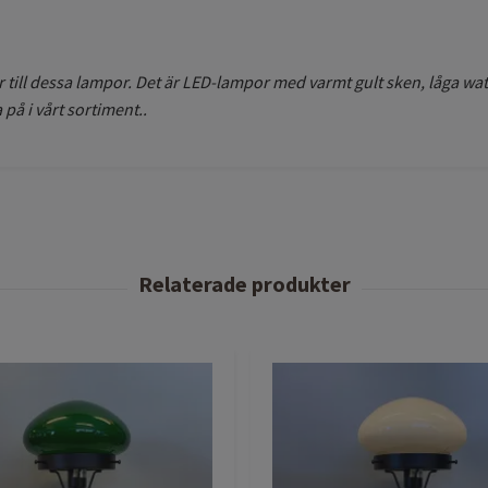
till dessa lampor. Det är LED-lampor med varmt gult sken, låga watt
 på i vårt sortiment..