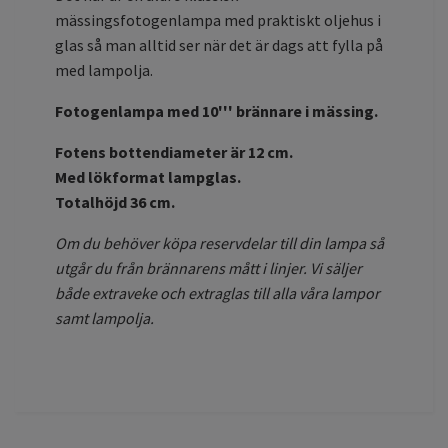
mässingsfotogenlampa med praktiskt oljehus i
glas så man alltid ser när det är dags att fylla på
med lampolja.
Fotogenlampa med 10''' brännare i mässing.
Fotens bottendiameter är 12 cm.
Med lökformat lampglas.
Totalhöjd 36 cm.
Om du behöver köpa reservdelar till din lampa så
utgår du från brännarens mått i linjer. Vi säljer
både extraveke och extraglas till alla våra lampor
samt lampolja.