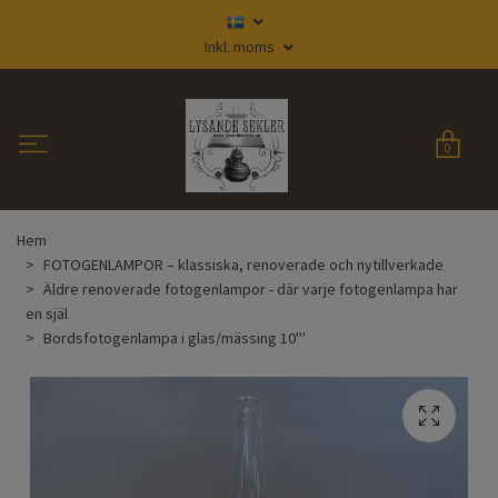
Inkl. moms
0
Hem
FOTOGENLAMPOR – klassiska, renoverade och nytillverkade
Äldre renoverade fotogenlampor - där varje fotogenlampa har
en själ
Bordsfotogenlampa i glas/mässing 10'''