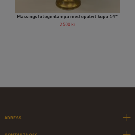
Mässingsfotogenlampa med opalvit kupa 14'''
2 500 kr
ADRESS
KONTAKTA OSS