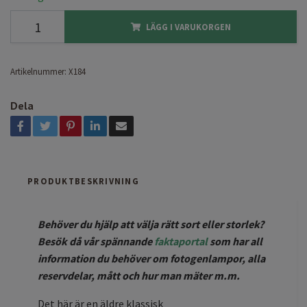
LÄGG I VARUKORGEN
Artikelnummer:
X184
Dela
PRODUKTBESKRIVNING
Behöver du hjälp att välja rätt sort eller storlek?
Besök då vår spännande
faktaportal
som har all
information du behöver om fotogenlampor, alla
reservdelar, mått och hur man mäter m.m.
Det här är en äldre klassisk