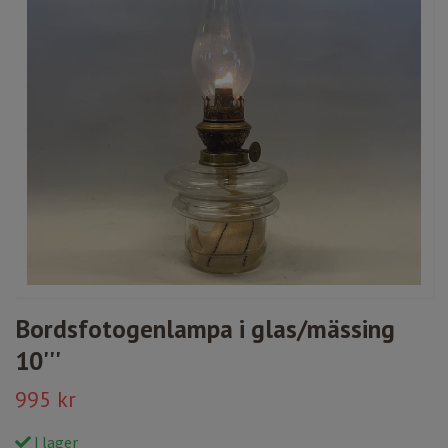
Bordsfotogenlampa i glas/mässing
10'''
995 kr
I lager