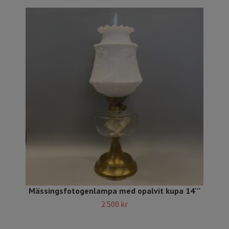
Mässingsfotogenlampa med opalvit kupa 14'''
2 500 kr