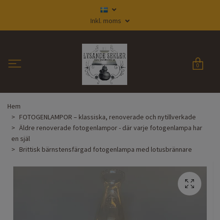
Inkl. moms
0
Hem
FOTOGENLAMPOR – klassiska, renoverade och nytillverkade
Äldre renoverade fotogenlampor - där varje fotogenlampa har
en själ
Brittisk bärnstensfärgad fotogenlampa med lotusbrännare