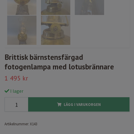
Brittisk bärnstensfärgad
fotogenlampa med lotusbrännare
1 495 kr
I lager
LÄGG I VARUKORGEN
Artikelnummer:
X143