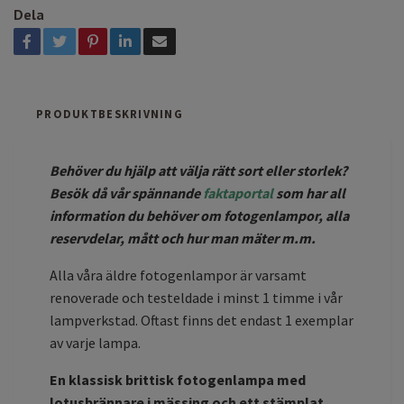
Dela
PRODUKTBESKRIVNING
Behöver du hjälp att välja rätt sort eller storlek?
Besök då vår spännande
faktaportal
som har all
information du behöver om fotogenlampor, alla
reservdelar, mått och hur man mäter m.m.
Alla våra äldre fotogenlampor är varsamt
renoverade och testeldade i minst 1 timme i vår
lampverkstad. Oftast finns det endast 1 exemplar
av varje lampa.
En klassisk brittisk fotogenlampa med
lotusbrännare i mässing och ett stämplat