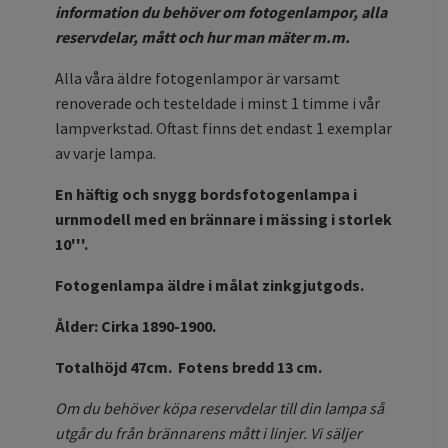
information du behöver om fotogenlampor, alla
reservdelar, mått och hur man mäter m.m.
Alla våra äldre fotogenlampor är varsamt
renoverade och testeldade i minst 1 timme i vår
lampverkstad. Oftast finns det endast 1 exemplar
av varje lampa.
En häftig och snygg bordsfotogenlampa i
urnmodell med en brännare i mässing i storlek
10'''.
Fotogenlampa äldre i målat zinkgjutgods.
Ålder: Cirka 1890-1900.
Totalhöjd 47cm. Fotens bredd 13 cm.
Om du behöver köpa reservdelar till din lampa så
utgår du från brännarens mått i linjer.
Vi säljer