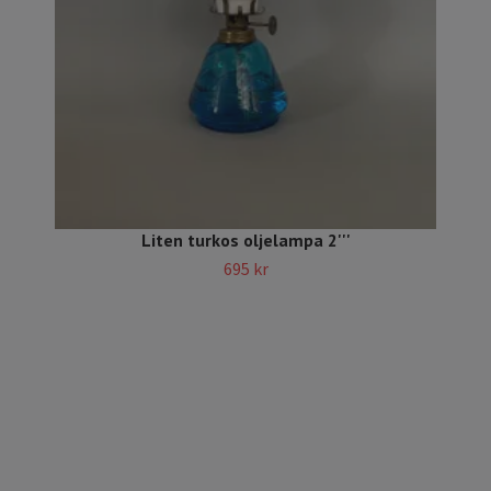
Liten turkos oljelampa 2'''
695 kr