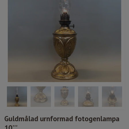
Guldmålad urnformad fotogenlampa
10'''