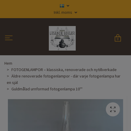
Inkl. moms
0
Hem
FOTOGENLAMPOR – klassiska, renoverade och nytillverkade
Äldre renoverade fotogenlampor - där varje fotogenlampa har
en själ
Guldmålad urnformad fotogenlampa 10'''