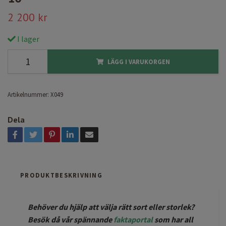
2 200 kr
I lager
LÄGG I VARUKORGEN
Artikelnummer:
X049
Dela
PRODUKTBESKRIVNING
Behöver du hjälp att välja rätt sort eller storlek?
Besök då vår spännande
faktaportal
som har all