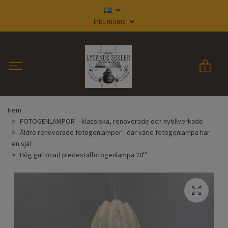
Inkl. moms
0
Hem
FOTOGENLAMPOR – klassiska, renoverade och nytillverkade
Äldre renoverade fotogenlampor - där varje fotogenlampa har
en själ
Hög gultonad piedestalfotogenlampa 20'''