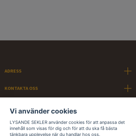
ADRESS
KONTAKTA OSS
INFORMATION
Vi använder cookies
LYSANDE SEKLER använder cookies för att anpassa det
Sociala medier
innehåll som visas för dig och för att du ska få bästa
tänkbara upplevelse när du handlar hos oss.