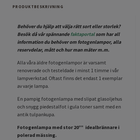
PRODUKTBESKRIVNING
Behöver du hjälp att välja rätt sort eller storlek?
Besök då vår spännande
faktaportal
som har all
information du behöver om fotogenlampor, alla
reservdelar, mått och hur man mäter m.m.
Alla våra äldre fotogenlampor är varsamt
renoverade och testeldade i minst 1 timme i vår
lampverkstad. Oftast finns det endast 1 exemplar
av varje lampa.
En pampig fotogenlampa med slipat glasoljehus
och snygg piedestalfot i gula toner samt med en
antik tulpankupa.
Fotogenlampa med stor 20''' idealbrännare i
polerad mässing.