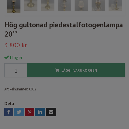
Hög gultonad piedestalfotogenlampa
20'''
3 800 kr
I lager
LÄGG I VARUKORGEN
Artikelnummer:
X082
Dela