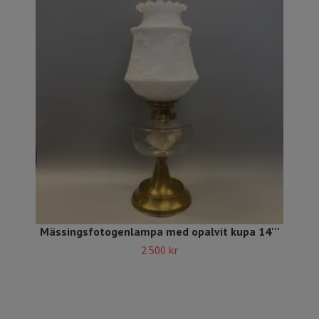
Mässingsfotogenlampa med opalvit kupa 14'''
2 500 kr