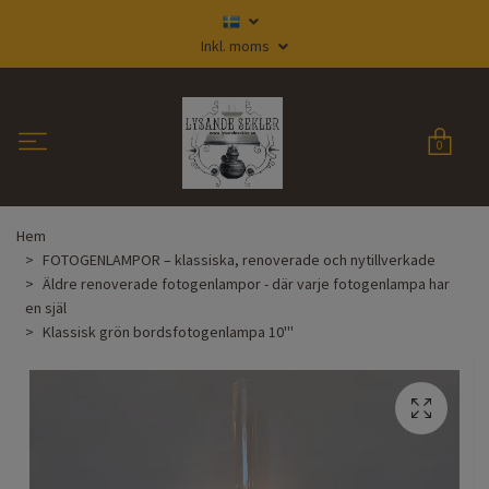
Inkl. moms
0
Hem
FOTOGENLAMPOR – klassiska, renoverade och nytillverkade
Äldre renoverade fotogenlampor - där varje fotogenlampa har
en själ
Klassisk grön bordsfotogenlampa 10'''