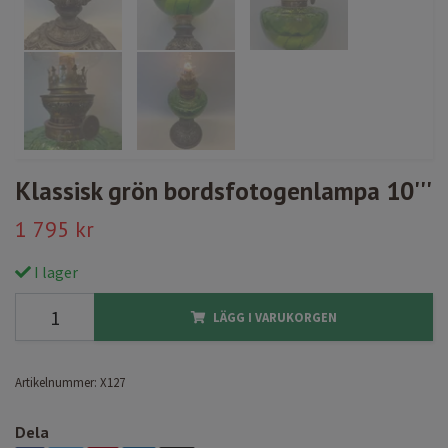
Klassisk grön bordsfotogenlampa 10'''
1 795 kr
I lager
LÄGG I VARUKORGEN
Artikelnummer:
X127
Dela