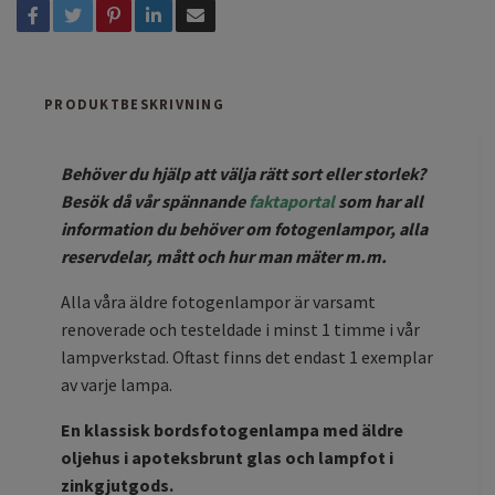
PRODUKTBESKRIVNING
Behöver du hjälp att välja rätt sort eller storlek?
Besök då vår spännande
faktaportal
som har all
information du behöver om fotogenlampor, alla
reservdelar, mått och hur man mäter m.m.
Alla våra äldre fotogenlampor är varsamt
renoverade och testeldade i minst 1 timme i vår
lampverkstad. Oftast finns det endast 1 exemplar
av varje lampa.
En klassisk bordsfotogenlampa med äldre
oljehus i apoteksbrunt glas och lampfot i
zinkgjutgods.