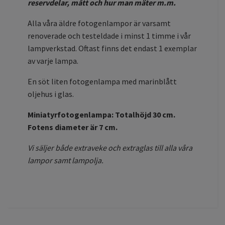
reservdelar, mått och hur man mäter m.m.
Alla våra äldre fotogenlampor är varsamt
renoverade och testeldade i minst 1 timme i vår
lampverkstad. Oftast finns det endast 1 exemplar
av varje lampa.
En söt liten fotogenlampa med marinblått
oljehus i glas.
Miniatyrfotogenlampa:
Totalhöjd 30 cm.
Fotens diameter är 7 cm.
Vi säljer både extraveke och extraglas till alla våra
lampor samt lampolja.