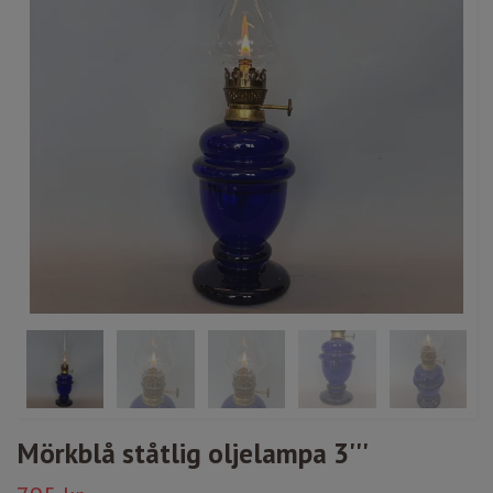
Mörkblå ståtlig oljelampa 3'''