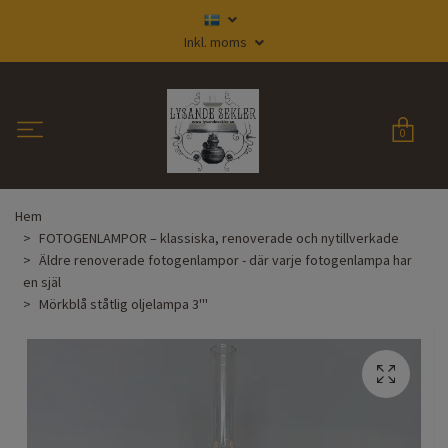
Inkl. moms
0
Hem
FOTOGENLAMPOR – klassiska, renoverade och nytillverkade
Äldre renoverade fotogenlampor - där varje fotogenlampa har
en själ
Mörkblå ståtlig oljelampa 3'''