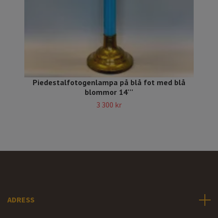
Piedestalfotogenlampa på blå fot med blå
blommor 14'''
3 300 kr
ADRESS