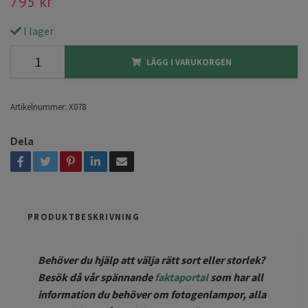
795 kr
I lager
LÄGG I VARUKORGEN
Artikelnummer:
X078
Dela
PRODUKTBESKRIVNING
Behöver du hjälp att välja rätt sort eller storlek?
Besök då vår spännande
faktaportal
som har all
information du behöver om fotogenlampor, alla