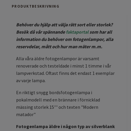
PRODUKTBESKRIVNING
Behöver du hjälp att välja rätt sort eller storlek?
Besök då vår spännande
faktaportal
som har all
information du behöver om fotogenlampor, alla
reservdelar, mått och hur man mäter m.m.
Alla våra äldre fotogenlampor är varsamt
renoverade och testeldade i minst 1 timme i vår
lampverkstad. Oftast finns det endast 1 exemplar
av varje lampa.
En riktigt snygg bordsfotogenlampa i
pokalmodell med en brännare i förnicklad
mässing storlek 15''' och texten "Modern
matador"
Fotogenlampa äldre i någon typ av silverblank