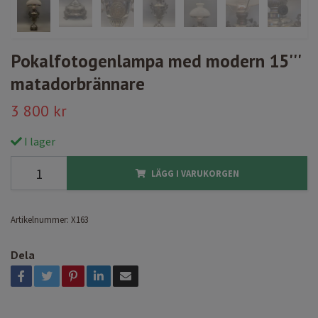
Pokalfotogenlampa med modern 15'''
matadorbrännare
3 800 kr
I lager
LÄGG I VARUKORGEN
Artikelnummer:
X163
Dela