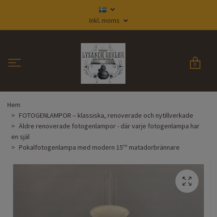
Inkl. moms
0
Hem
FOTOGENLAMPOR – klassiska, renoverade och nytillverkade
Äldre renoverade fotogenlampor - där varje fotogenlampa har
en själ
Pokalfotogenlampa med modern 15''' matadorbrännare