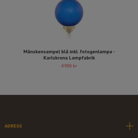
Månskensampel blå inkl. fotogenlampa -
Karlskrona Lampfabrik
4 990 kr
ADRESS