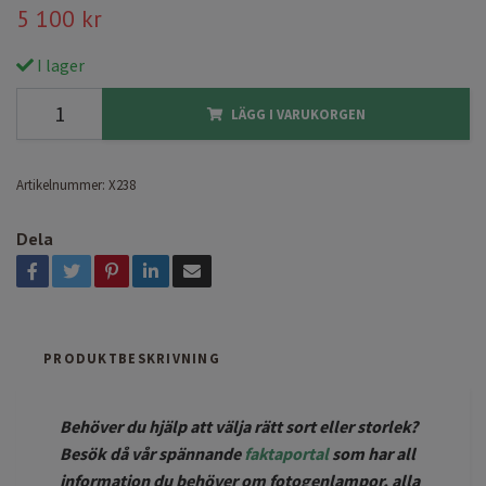
5 100 kr
I lager
LÄGG I VARUKORGEN
Artikelnummer:
X238
Dela
PRODUKTBESKRIVNING
Behöver du hjälp att välja rätt sort eller storlek?
Besök då vår spännande
faktaportal
som har all
information du behöver om fotogenlampor, alla