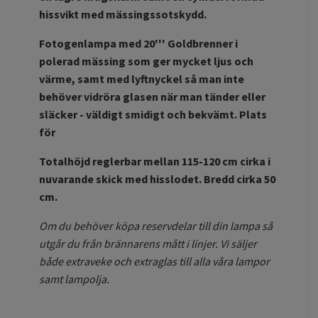
hissvikt med mässingssotskydd.
Fotogenlampa med 20''' Goldbrenner i
polerad mässing som ger mycket ljus och
värme, samt med lyftnyckel så man inte
behöver vidröra glasen när man tänder eller
släcker - väldigt smidigt och bekvämt. Plats
för
Totalhöjd reglerbar mellan 115-120 cm cirka i
nuvarande skick
med hisslodet. Bredd cirka 50
cm
.
Om du behöver köpa reservdelar till din lampa så
utgår du från brännarens mått i linjer. Vi säljer
både extraveke och extraglas till alla våra lampor
samt lampolja.