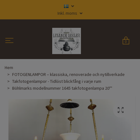
Inkl. moms
0
Hem
FOTOGENLAMPOR – klassiska, renoverade och nytillverkade
Takfotogenlampor - Tidlöst blickfång i varje rum
Böhlmarks modellnummer 1645 takfotogenlampa 20'''