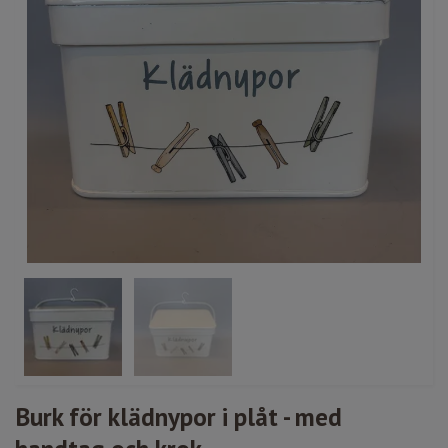
Burk för klädnypor i plåt - med