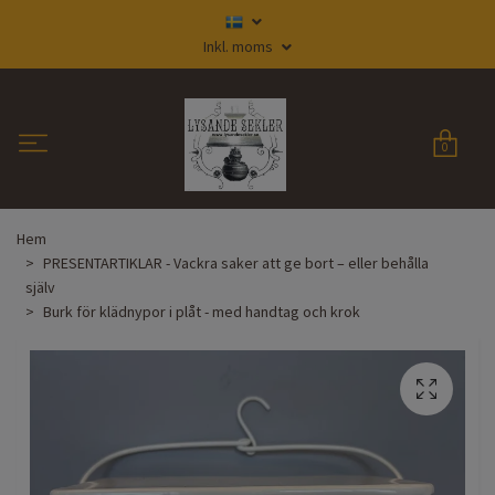
Inkl. moms
0
Hem
PRESENTARTIKLAR - Vackra saker att ge bort – eller behålla
själv
Burk för klädnypor i plåt - med handtag och krok