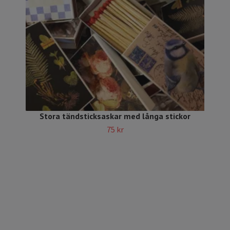
Stora tändsticksaskar med långa stickor
75 kr