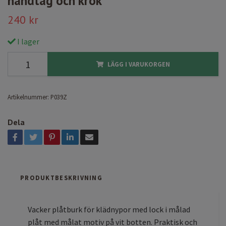
handtag och krok
240 kr
I lager
LÄGG I VARUKORGEN
Artikelnummer:
P039Z
Dela
PRODUKTBESKRIVNING
Vacker plåtburk för klädnypor med lock i målad
plåt med målat motiv på vit botten. Praktisk och