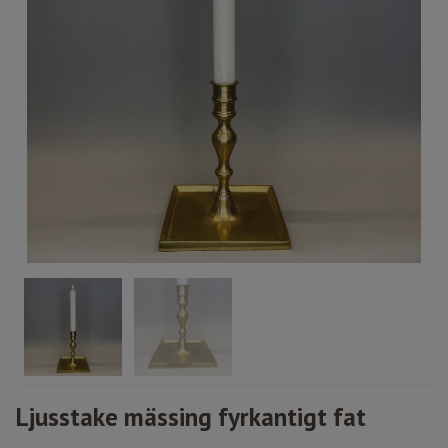
Ljusstake mässing fyrkantigt fat