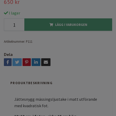
650 kr
I lager
LÄGG I VARUKORGEN
Artikelnummer:
P111
Dela
PRODUKTBESKRIVNING
Jättesnygg mässingsljustake i matt utförande
med kvadratisk fot.