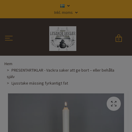
Inkl. moms
0
Hem
PRESENTARTIKLAR - Vackra saker att ge bort – eller behålla
själv
Ljusstake mässing fyrkantigt fat