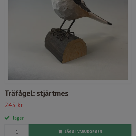
Träfågel: stjärtmes
245 kr
I lager
LÄGG I VARUKORGEN