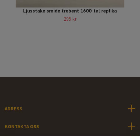
Ljusstake smide trebent 1600-tal replika
295 kr
ADRESS
KONTAKTA OSS