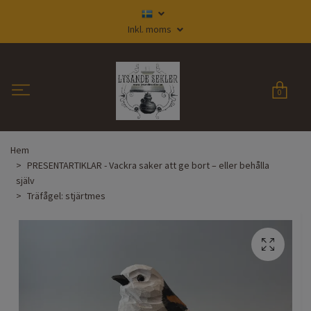
Inkl. moms
0
Hem
PRESENTARTIKLAR - Vackra saker att ge bort – eller behålla
själv
Träfågel: stjärtmes