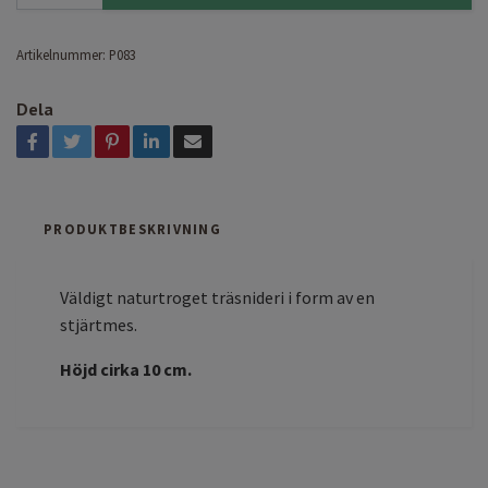
Artikelnummer:
P083
Dela
PRODUKTBESKRIVNING
Väldigt naturtroget träsnideri i form av en
stjärtmes.
Höjd cirka 10 cm.