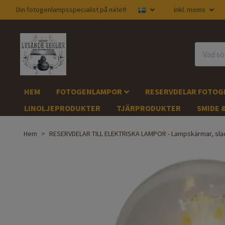
Din fotogenlampsspecialist på nätet!
Inkl. moms
HEM
FOTOGENLAMPOR
RESERVDELAR FOTO
LINOLJEPRODUKTER
TJÄRPRODUKTER
SMIDE 
Hem
RESERVDELAR TILL ELEKTRISKA LAMPOR - Lampskärmar, sla