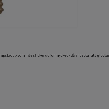
pskropp som inte sticker ut för mycket - då är detta rätt glödla