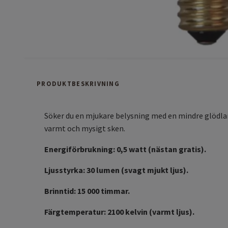
PRODUKTBESKRIVNING
Söker du en mjukare belysning med en mindre glödlam
varmt och mysigt sken.
Energiförbrukning: 0,5 watt (nästan gratis).
Ljusstyrka: 30 lumen (svagt mjukt ljus).
Brinntid: 15 000 timmar.
Färgtemperatur: 2100 kelvin (varmt ljus).