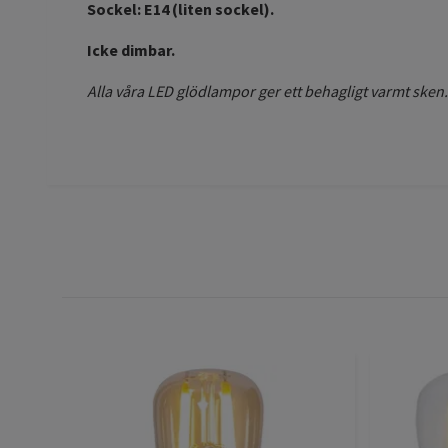
Sockel: E14 (liten sockel).
Icke dimbar.
Alla våra LED glödlampor ger ett behagligt varmt sken.