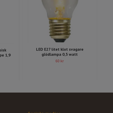
LED E27 litet klot svagare
sisk
glödlampa 0,5 watt
pe 1,9
60 kr