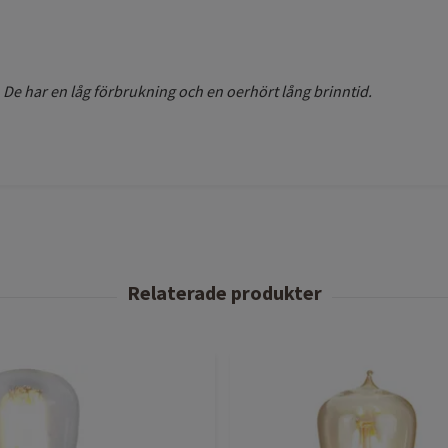
 De har en låg förbrukning och en oerhört lång brinntid.