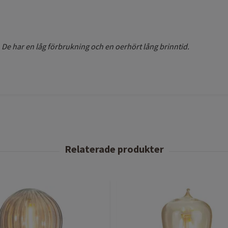
 De har en låg förbrukning och en oerhört lång brinntid.