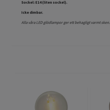
Sockel: E14 (liten sockel).
Icke dimbar.
Alla våra LED glödlampor ger ett behagligt varmt sken.