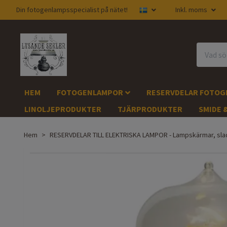
Din fotogenlampsspecialist på nätet!
Inkl. moms
HEM
FOTOGENLAMPOR
RESERVDELAR FOTO
LINOLJEPRODUKTER
TJÄRPRODUKTER
SMIDE 
Hem
RESERVDELAR TILL ELEKTRISKA LAMPOR - Lampskärmar, sla