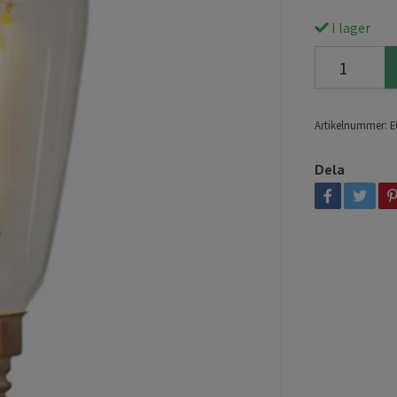
I lager
Artikelnummer:
E
Dela