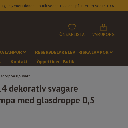
tag i 3 generationer - I butik sedan 1988 och på internet sedan 1997
0
ÖNSKELISTA
VARUKORG
KA LAMPOR
RESERVDELAR ELEKTRISKA LAMPOR
s
Kontakt
Öppettider - Butik
asdroppe 0,5 watt
4 dekorativ svagare
mpa med glasdroppe 0,5