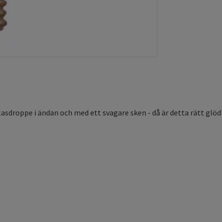
droppe i ändan och med ett svagare sken - då är detta rätt glödl