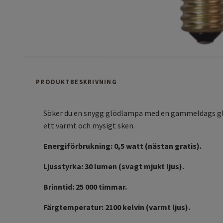
PRODUKTBESKRIVNING
Söker du en snygg glödlampa med en gammeldags glas
ett varmt och mysigt sken.
Energiförbrukning: 0,5 watt (nästan gratis).
Ljusstyrka: 30 lumen (svagt mjukt ljus).
Brinntid: 25 000 timmar.
Färgtemperatur: 2100 kelvin (varmt ljus).