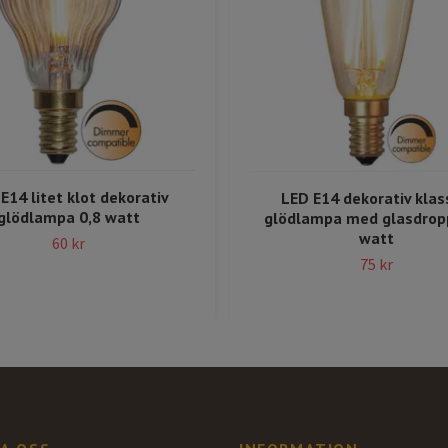
E14 litet klot dekorativ
LED E14 dekorativ klas
glödlampa 0,8 watt
glödlampa med glasdrop
watt
60 kr
75 kr