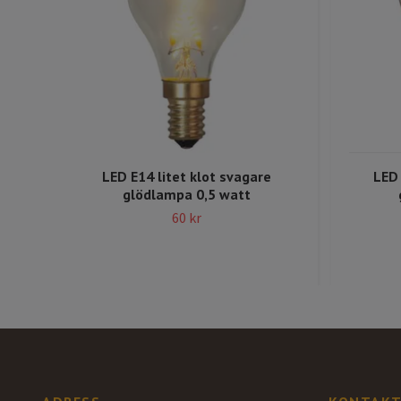
LED E14 litet klot svagare
LED 
glödlampa 0,5 watt
60 kr