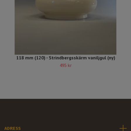
118 mm (120) - Strindbergsskärm vaniljgul (ny)
495 kr
ADRESS