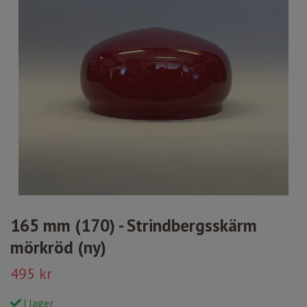
165 mm (170) - Strindbergsskärm
mörkröd (ny)
495 kr
I lager