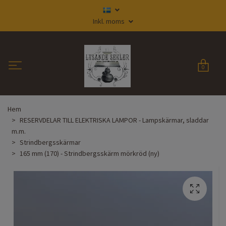
Inkl. moms
0
Hem
RESERVDELAR TILL ELEKTRISKA LAMPOR - Lampskärmar, sladdar
m.m.
Strindbergsskärmar
165 mm (170) - Strindbergsskärm mörkröd (ny)