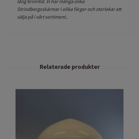
lång brinntid. Vi har många olika
Strindbergsskärmar i olika färger och storlekar att
välja på i vårt sortiment..