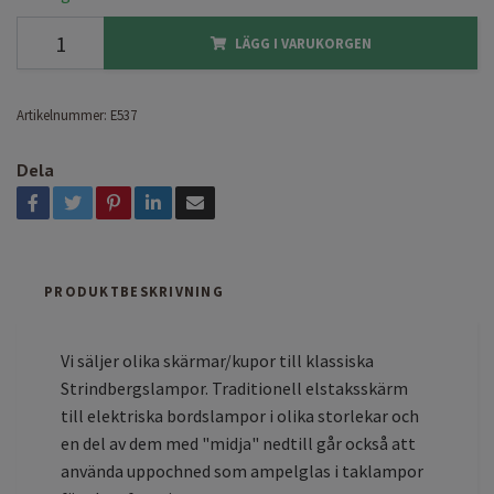
LÄGG I VARUKORGEN
Artikelnummer:
E537
Dela
PRODUKTBESKRIVNING
Vi säljer olika skärmar/kupor till klassiska
Strindbergslampor. Traditionell elstaksskärm
till elektriska bordslampor i olika storlekar och
en del av dem med "midja" nedtill går också att
använda uppochned som ampelglas i taklampor