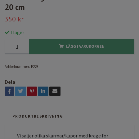
20 cm
350 kr
I lager
LÄGG I VARUKORGEN
Artikelnummer:
E223
Dela
PRODUKTBESKRIVNING
Vi säljer olika skärmar/kupor med krage för