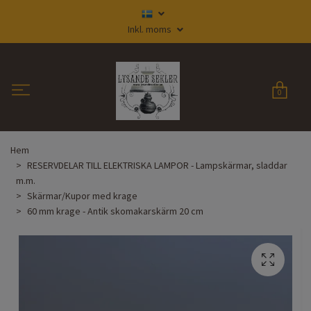
Inkl. moms
0
Hem
RESERVDELAR TILL ELEKTRISKA LAMPOR - Lampskärmar, sladdar
m.m.
Skärmar/Kupor med krage
60 mm krage - Antik skomakarskärm 20 cm