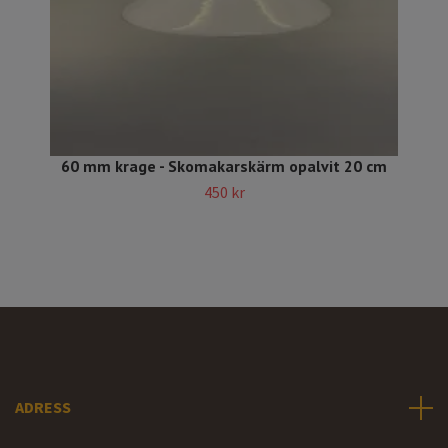
60 mm krage - Skomakarskärm opalvit 20 cm
450 kr
ADRESS