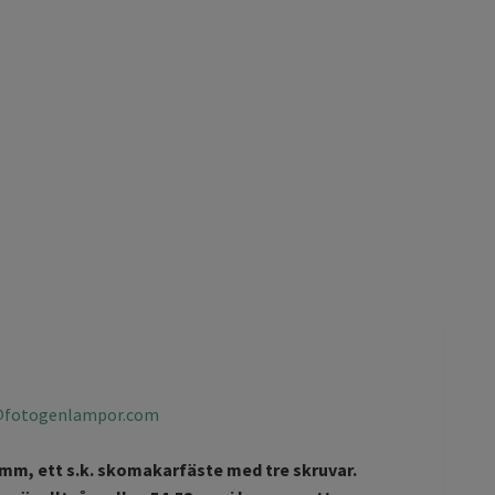
@fotogenlampor.com
 mm, ett s.k. skomakarfäste med tre skruvar.