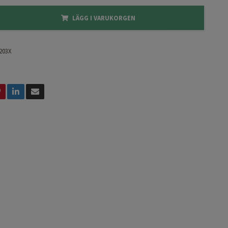
LÄGG I VARUKORGEN
203X