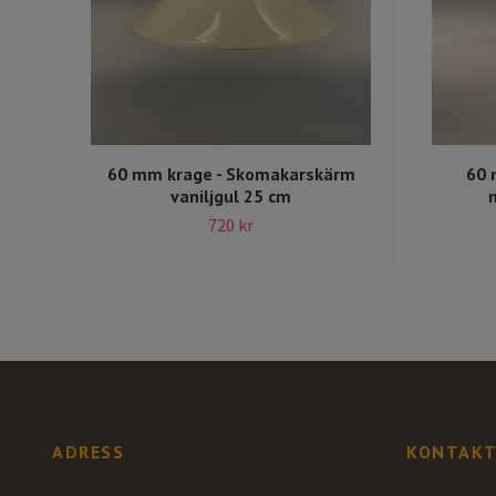
60 mm krage - Skomakarskärm
60 
vaniljgul 25 cm
720 kr
ADRESS
KONTAKT