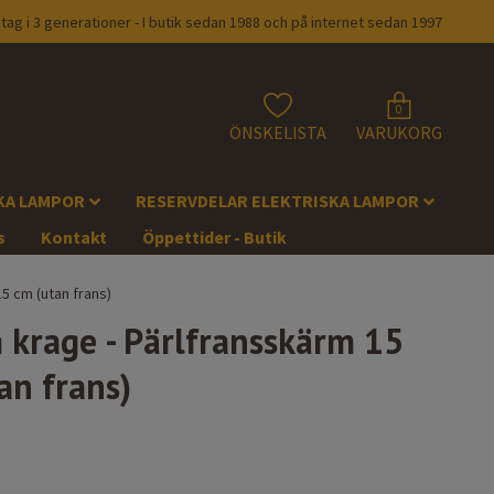
tag i 3 generationer - I butik sedan 1988 och på internet sedan 1997
0
ÖNSKELISTA
VARUKORG
KA LAMPOR
RESERVDELAR ELEKTRISKA LAMPOR
s
Kontakt
Öppettider - Butik
5 cm (utan frans)
krage - Pärlfransskärm 15
an frans)