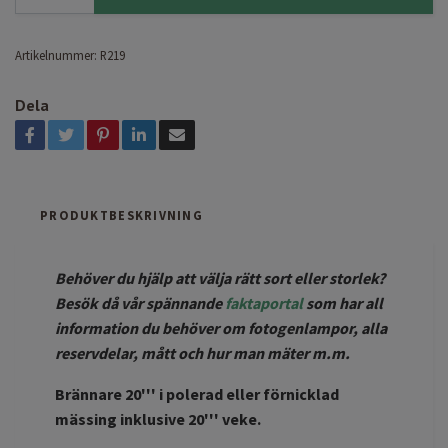
Artikelnummer:
R219
Dela
PRODUKTBESKRIVNING
Behöver du hjälp att välja rätt sort eller storlek?
Besök då vår spännande
faktaportal
som har all
information du behöver om fotogenlampor, alla
reservdelar, mått och hur man mäter m.m.
Brännare 20''' i polerad eller förnicklad
mässing inklusive 20''' veke.