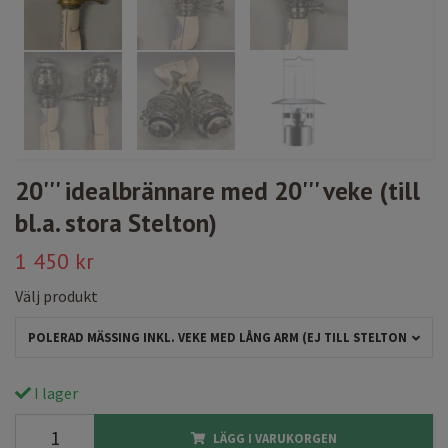
20''' idealbrännare med 20''' veke (till
bl.a. stora Stelton)
1 450 kr
Välj produkt
POLERAD MÄSSING INKL. VEKE MED LÅNG ARM (EJ TILL STELTON)
I lager
LÄGG I VARUKORGEN