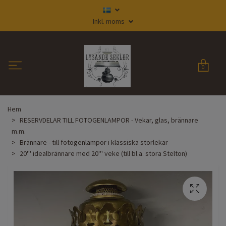
Inkl. moms
0
Hem
RESERVDELAR TILL FOTOGENLAMPOR - Vekar, glas, brännare
m.m.
Brännare - till fotogenlampor i klassiska storlekar
20''' idealbrännare med 20''' veke (till bl.a. stora Stelton)