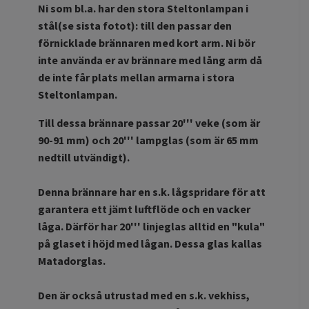
Ni som bl.a. har den stora Steltonlampan i
stål(se sista fotot)
: till den passar den
förnicklade brännaren med kort arm. Ni bör
inte använda er av brännare med lång arm då
de inte får plats mellan armarna i stora
Steltonlampan.
Till dessa brännare passar 20''' veke (som är
90-91 mm) och 20''' lampglas (som är 65 mm
nedtill utvändigt).
Denna brännare har en s.k. lågspridare för att
garantera ett jämt luftflöde och en vacker
låga. Därför har 20''' linjeglas alltid en "kula"
på glaset i höjd med lågan. Dessa glas kallas
Matadorglas.
Den är också utrustad med en s.k. vekhiss,