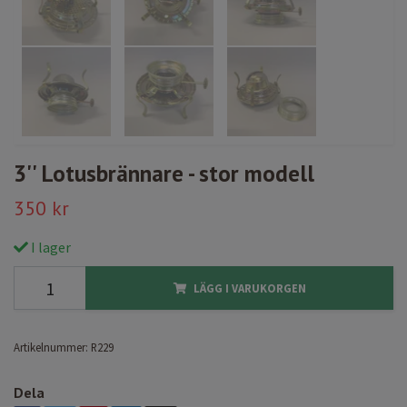
3'' Lotusbrännare - stor modell
350 kr
I lager
LÄGG I VARUKORGEN
Artikelnummer:
R229
Dela