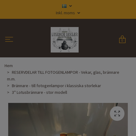
Inkl. moms
0
Hem
RESERVDELAR TILL FOTOGENLAMPOR - Vekar, glas, brännare
m.m.
Brännare - till fotogenlampor i klassiska storlekar
3'' Lotusbrännare - stor modell