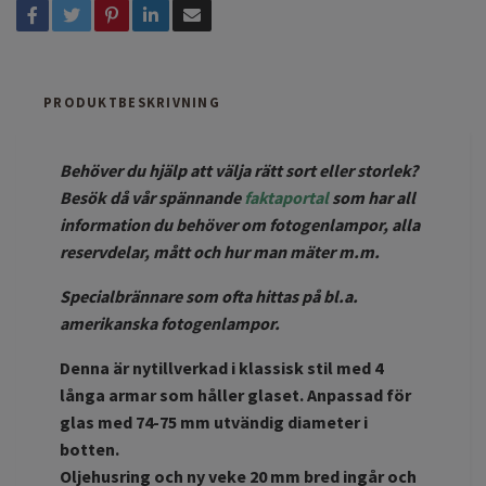
PRODUKTBESKRIVNING
Behöver du hjälp att välja rätt sort eller storlek?
Besök då vår spännande
faktaportal
som har all
information du behöver om fotogenlampor, alla
reservdelar, mått och hur man mäter m.m.
Specialbrännare som ofta hittas på bl.a.
amerikanska fotogenlampor.
Denna är nytillverkad i klassisk stil med 4
långa armar som håller glaset. Anpassad för
glas med 74-75 mm utvändig diameter i
botten.
Oljehusring och ny veke 20 mm bred ingår och