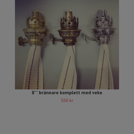
8''' brännare komplett med veke
550 kr