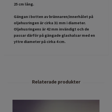
25 cm lång.
Gängan i botten av brännaren/innerhålet på
oljehusringen är cirka 31 mm i diameter.
Oljehusringens är 42 mm invändigt och de
passar därför på gängade glashalsar med en
yttre diameter på cirka 4 cm.