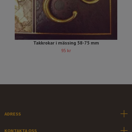
Takkrokar i mässing 58-75 mm
95 kr
ADRESS
KONTAKTA OSS