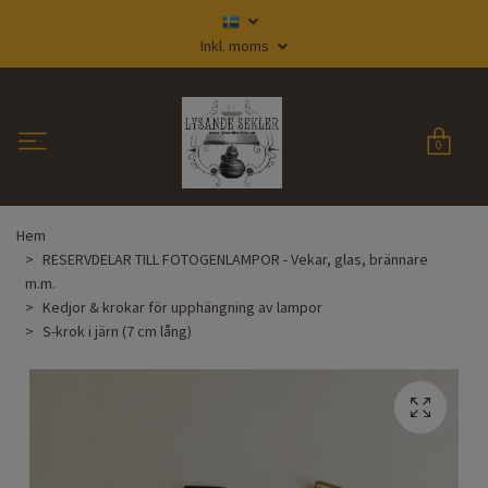
Inkl. moms
0
Hem
RESERVDELAR TILL FOTOGENLAMPOR - Vekar, glas, brännare
m.m.
Kedjor & krokar för upphängning av lampor
S-krok i järn (7 cm lång)