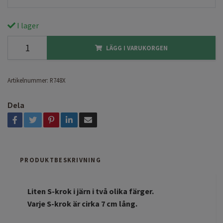
I lager
LÄGG I VARUKORGEN
Artikelnummer:
R748X
Dela
PRODUKTBESKRIVNING
Liten S-krok i järn i två olika färger.
Varje S-krok är cirka 7 cm lång.