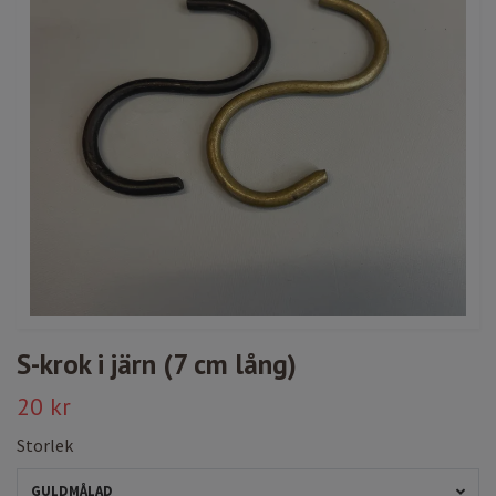
S-krok i järn (7 cm lång)
20 kr
Storlek
GULDMÅLAD