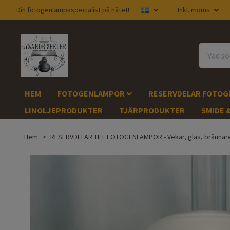
Din fotogenlampsspecialist på nätet!
Inkl. moms
HEM
FOTOGENLAMPOR
RESERVDELAR FOTO
LINOLJEPRODUKTER
TJÄRPRODUKTER
SMIDE 
Hem
RESERVDELAR TILL FOTOGENLAMPOR - Vekar, glas, brännar