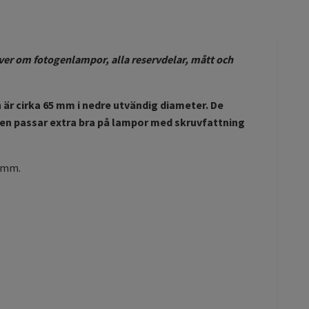
ver om fotogenlampor, alla reservdelar, mått och
n är cirka 65 mm i nedre utvändig diameter. De
den passar extra bra på lampor med skruvfattning
2 mm.