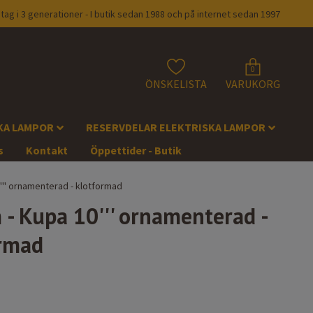
tag i 3 generationer - I butik sedan 1988 och på internet sedan 1997
0
ÖNSKELISTA
VARUKORG
KA LAMPOR
RESERVDELAR ELEKTRISKA LAMPOR
s
Kontakt
Öppettider - Butik
''' ornamenterad - klotformad
- Kupa 10''' ornamenterad -
rmad