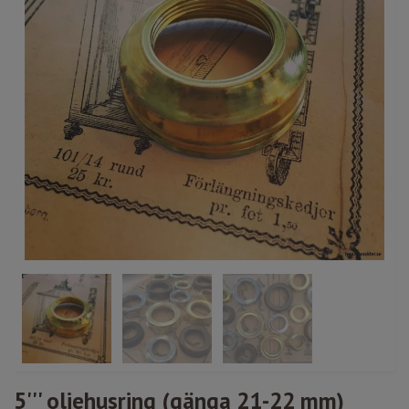
5''' oljehusring (gänga 21-22 mm)