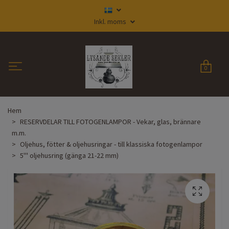
Inkl. moms
0
Hem
RESERVDELAR TILL FOTOGENLAMPOR - Vekar, glas, brännare
m.m.
Oljehus, fötter & oljehusringar - till klassiska fotogenlampor
5''' oljehusring (gänga 21-22 mm)