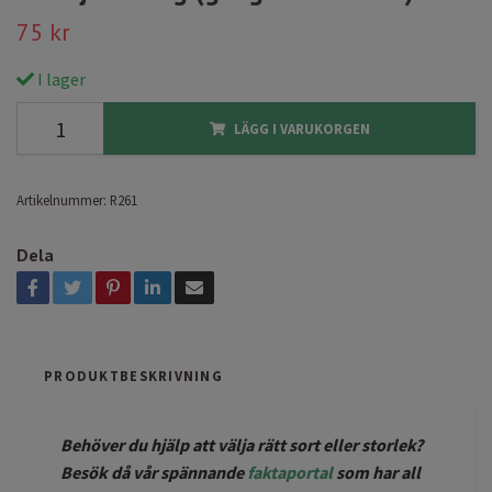
75 kr
I lager
LÄGG I VARUKORGEN
Artikelnummer:
R261
Dela
PRODUKTBESKRIVNING
Behöver du hjälp att välja rätt sort eller storlek?
Besök då vår spännande
faktaportal
som har all