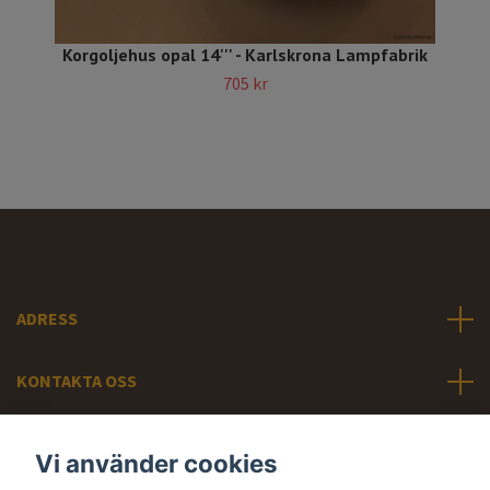
Korgoljehus opal 14''' - Karlskrona Lampfabrik
705 kr
ADRESS
KONTAKTA OSS
INFORMATION
Vi använder cookies