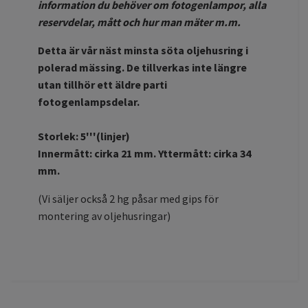
information du behöver om fotogenlampor, alla
reservdelar, mått och hur man mäter m.m.
Detta är vår näst minsta söta oljehusring i
polerad mässing.
De tillverkas inte längre
utan tillhör ett äldre parti
fotogenlampsdelar.
Storlek: 5'''(linjer)
Innermått: cirka 21 mm. Yttermått: cirka 34
mm.
(Vi säljer också 2 hg påsar med gips för
montering av oljehusringar)