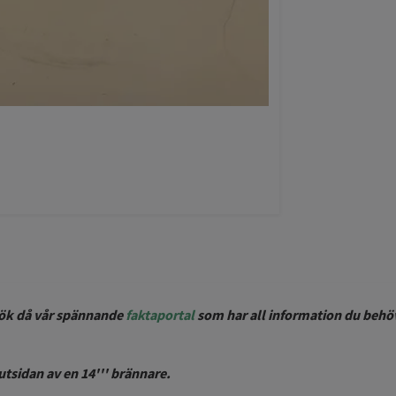
esök då vår spännande
faktaportal
som har all information du behö
sidan av en 14''' brännare.