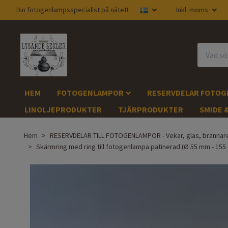
Din fotogenlampsspecialist på nätet!
Inkl. moms
HEM
FOTOGENLAMPOR
RESERVDELAR FOTO
LINOLJEPRODUKTER
TJÄRPRODUKTER
SMIDE 
Hem
RESERVDELAR TILL FOTOGENLAMPOR - Vekar, glas, brännar
Skärmring med ring till fotogenlampa patinerad (Ø 55 mm - 155 