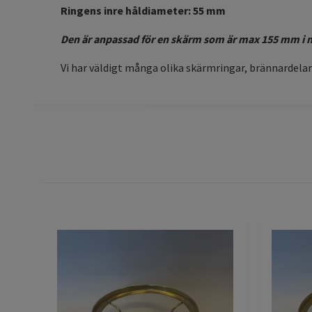
Ringens inre håldiameter: 55 mm
Den är anpassad för en skärm som är max 155 mm i n
Vi har väldigt många olika skärmringar, brännardelar 