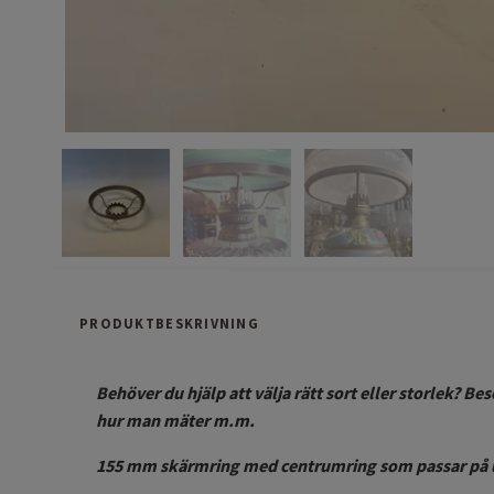
PRODUKTBESKRIVNING
Behöver du hjälp att välja rätt sort eller storlek? B
hur man mäter m.m.
155 mm skärmring med centrumring som passar på ut