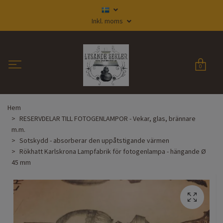
Inkl. moms
0
Hem
RESERVDELAR TILL FOTOGENLAMPOR - Vekar, glas, brännare
m.m.
Sotskydd - absorberar den uppåtstigande värmen
Rökhatt Karlskrona Lampfabrik för fotogenlampa - hängande Ø
45 mm