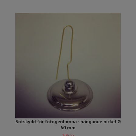
Sotskydd för fotogenlampa - hängande nickel Ø
60 mm
195 kr