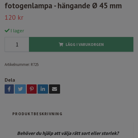
fotogenlampa - hängande Ø 45 mm
120 kr
I lager
LÄGG I VARUKORGEN
Artikelnummer:
R725
Dela
PRODUKTBESKRIVNING
Behöver du hjälp att välja rätt sort eller storlek?