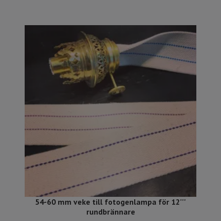
54-60 mm veke till fotogenlampa för 12'''
rundbrännare