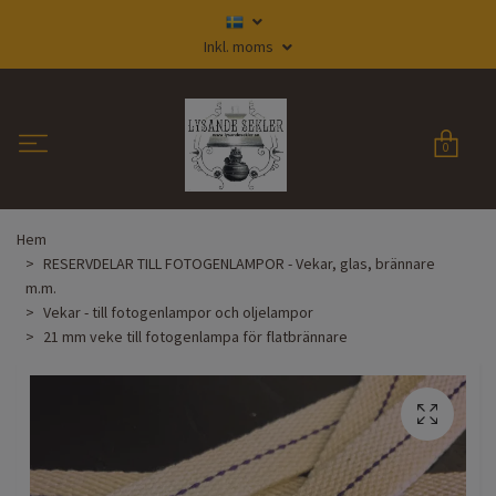
Inkl. moms
0
Hem
RESERVDELAR TILL FOTOGENLAMPOR - Vekar, glas, brännare
m.m.
Vekar - till fotogenlampor och oljelampor
21 mm veke till fotogenlampa för flatbrännare