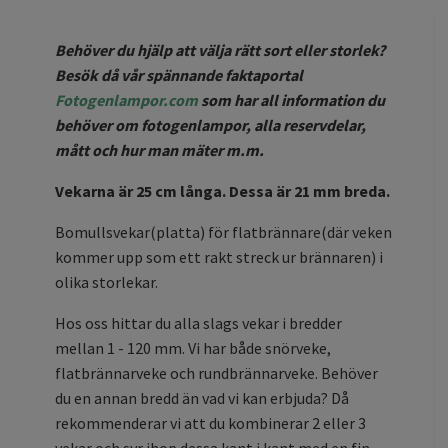
Behöver du hjälp att välja rätt sort eller storlek?
Besök då vår spännande faktaportal
Fotogenlampor.com
som har all information du
behöver om fotogenlampor, alla reservdelar,
mått och hur man mäter m.m.
Vekarna är 25 cm långa. Dessa är 21 mm breda.
Bomullsvekar(platta) för flatbrännare(där veken
kommer upp som ett rakt streck ur brännaren) i
olika storlekar.
Hos oss hittar du alla slags vekar i bredder
mellan 1 - 120 mm. Vi har både snörveke,
flatbrännarveke och rundbrännarveke.
Behöver
du en annan bredd än vad vi kan erbjuda? Då
rekommenderar vi att du kombinerar 2 eller 3