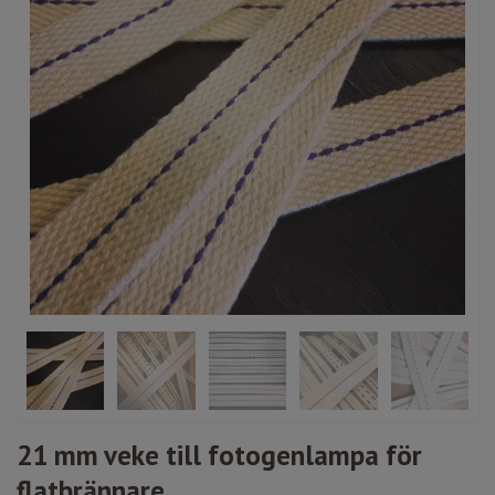
21 mm veke till fotogenlampa för
flatbrännare