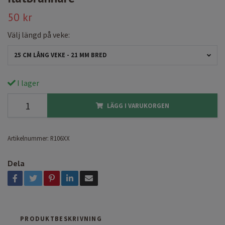
50 kr
Välj längd på veke:
25 CM LÅNG VEKE - 21 MM BRED
I lager
LÄGG I VARUKORGEN
Artikelnummer:
R106XX
Dela
PRODUKTBESKRIVNING