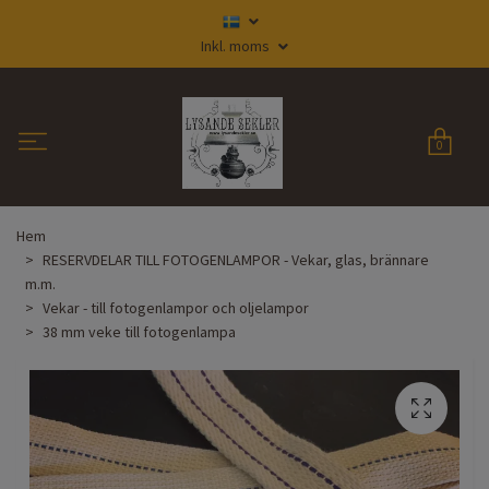
Inkl. moms
0
Hem
RESERVDELAR TILL FOTOGENLAMPOR - Vekar, glas, brännare
m.m.
Vekar - till fotogenlampor och oljelampor
38 mm veke till fotogenlampa