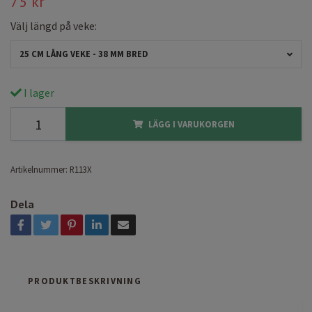
75 kr
Välj längd på veke:
25 CM LÅNG VEKE - 38 MM BRED
I lager
LÄGG I VARUKORGEN
Artikelnummer:
R113X
Dela
PRODUKTBESKRIVNING