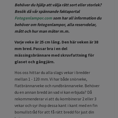
Behöver du hjälp att välja rätt sort eller storlek?
Besök då vår spännande faktaportal
Fotogenlampor.com
som har all information du
behöver om fotogenlampor, alla reservdelar,
mått och hur man mäter m.m.
Varje veke är 25 cm lång. Den här veken är 38
mm bred. Passar bra i en del
mässingsbrännare med skruvfattning för
glaset och gångjärn.
Hos oss hittar du alla slags vekar i bredder
mellan 1 - 120 mm. Vi har både snörveke,
flatbrännarveke och rundbrännarveke.
Behöver
du en annan bredd än vad vi kan erbjuda? Då
rekommenderar vi att du kombinerar 2 eller 3
vekar och syr ihop dessa kant i kant med en fin
bomullstråd för att få rätt bredd för just din