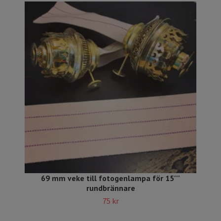
69 mm veke till fotogenlampa för 15'''
rundbrännare
75 kr