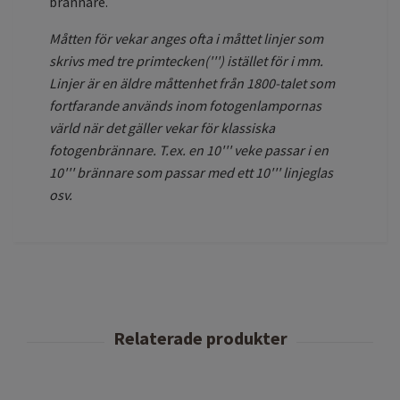
brännare.
Måtten för vekar anges ofta i måttet linjer som
skrivs med tre primtecken(''') istället för i mm.
Linjer är en äldre måttenhet från 1800-talet som
fortfarande används inom fotogenlampornas
värld när det gäller vekar för klassiska
fotogenbrännare.
T.ex. en 10''' veke passar i en
10''' brännare som passar med ett 10''' linjeglas
osv.