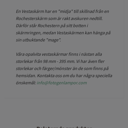
En Vestaskärm har en "midja" till skillnad från en
Rochesterskärm som är rakt avskuren nedtill.
Därför står Rochestern på sitt botten i
skärmringen, medan Vestaskärmen kan hänga på
sin utbuktande "mage".
Våra opalvita vestaskärmar finns i nästan alla
storlekar från 98 mm - 395 mm. Vi har även fler
storlekar och färger/mönster än de som finns på
hemsidan. Kontakta oss om du har några speciella
önskemål:
info@fotogenlampor.com