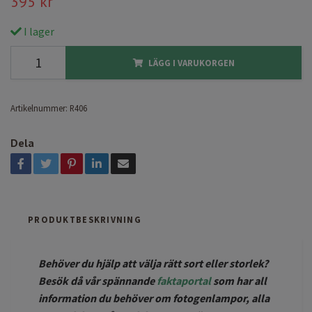
395 kr
I lager
LÄGG I VARUKORGEN
Artikelnummer:
R406
Dela
PRODUKTBESKRIVNING
Behöver du hjälp att välja rätt sort eller storlek?
Besök då vår spännande
faktaportal
som har all
information du behöver om fotogenlampor, alla