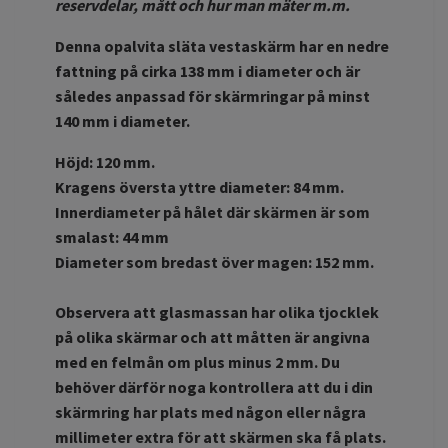
reservdelar, mått och hur man mäter m.m.
Denna opalvita släta vestaskärm har en nedre
fattning på cirka 138 mm i diameter och är
således anpassad för skärmringar på minst
140 mm i diameter.
Höjd: 120 mm.
Kragens översta yttre diameter: 84 mm.
Innerdiameter på hålet där skärmen är som
smalast: 44 mm
Diameter som bredast över magen: 152 mm.
Observera att glasmassan har olika tjocklek
på olika skärmar och att måtten är angivna
med en felmån om plus minus 2 mm. Du
behöver därför noga kontrollera att du i din
skärmring har plats med någon eller några
millimeter extra för att skärmen ska få plats.