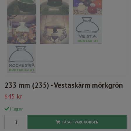
233 mm (235) - Vestaskärm mörkgrön
645 kr
I lager
LÄGG I VARUKORGEN