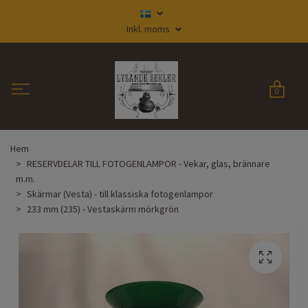
Inkl. moms
0
Hem
RESERVDELAR TILL FOTOGENLAMPOR - Vekar, glas, brännare
m.m.
Skärmar (Vesta) - till klassiska fotogenlampor
233 mm (235) - Vestaskärm mörkgrön