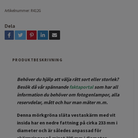
Artikelnummer:
R412G
Dela
PRODUKTBESKRIVNING
Behöver du hjälp att välja rätt sort eller storlek?
Besök då vår spännande
faktaportal
som har all
information du behöver om fotogenlampor, alla
reservdelar, mått och hur man mäter m.m.
Denna mörkgröna släta vestaskärm med vit
insida har en nedre fattning på cirka 233 mm i
diameter och är således anpassad för