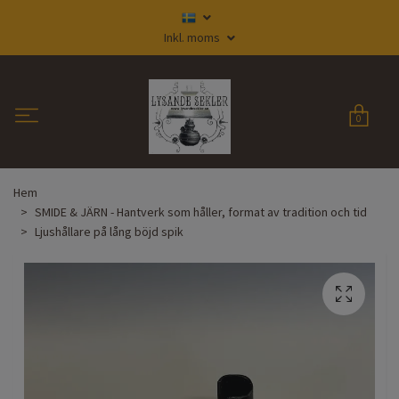
Inkl. moms
0
Hem
SMIDE & JÄRN - Hantverk som håller, format av tradition och tid
Ljushållare på lång böjd spik