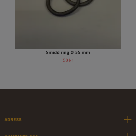
Smidd ring Ø 55 mm
50 kr
ADRESS