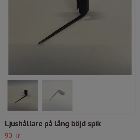
Ljushållare på lång böjd spik
90 kr