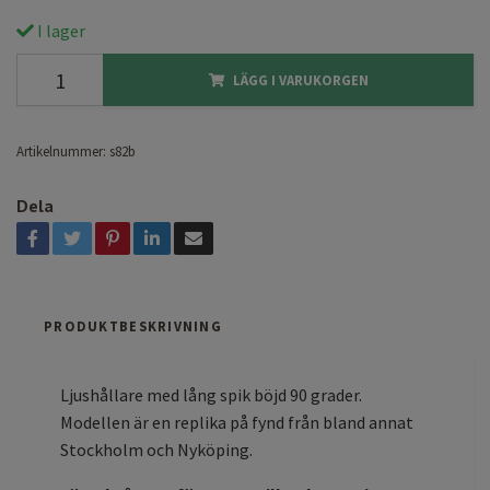
I lager
LÄGG I VARUKORGEN
Artikelnummer:
s82b
Dela
PRODUKTBESKRIVNING
Ljushållare med lång spik böjd 90 grader.
Modellen är en replika på fynd från bland annat
Stockholm och Nyköping.