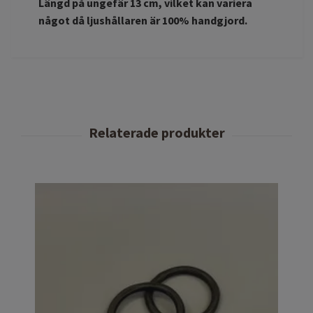
Längd på ungefär 13 cm, vilket kan variera
något då ljushållaren är 100% handgjord.