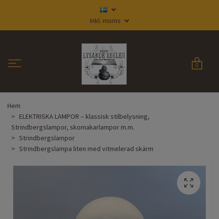
Inkl. moms
0
Hem
ELEKTRISKA LAMPOR – klassisk stilbelysning,
Strindbergslampor, skomakarlampor m.m.
Strindbergslampor
Strindbergslampa liten med vitmelerad skärm