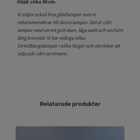
Höjd: cirka 30 cm.
Vi säljer också fina glödlampor som vi
rekommenderar till dessa lampor. Det är LED-
lampor med varmt gult sken, låga watt och oerhört
lång brinntid. Vi har många olika
Strindbergslampor i olika färger och storlekar att
välja på i vårt sortiment..