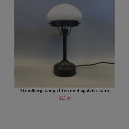
Strindbergslampa liten med opalvit skärm
825 kr