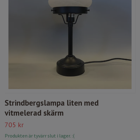
Strindbergslampa liten med
vitmelerad skärm
705 kr
Produkten är tyvärr slut i lager. :(