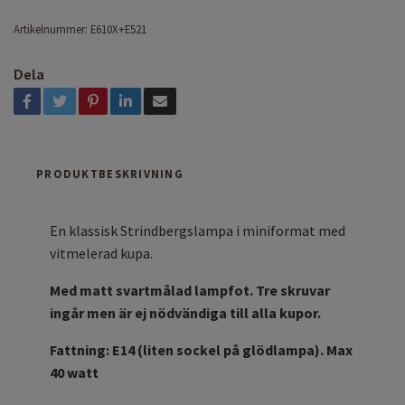
Artikelnummer:
E610X+E521
Dela
PRODUKTBESKRIVNING
En klassisk Strindbergslampa i miniformat med
vitmelerad kupa.
Med matt svartmålad lampfot. Tre skruvar
ingår men är ej nödvändiga till alla kupor.
Fattning: E14 (liten sockel på glödlampa). Max
40 watt