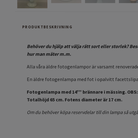
PRODUKTBESKRIVNING
Behöver du hjälp att välja rätt sort eller storlek? B
hur man mäter m.m.
Alla våra äldre fotogenlampor är varsamt renoverade 
En äldre fotogenlampa med fot i opalvitt facettslip
Fotogenlampa med 14''' brännare i mässing. OBS: 
Totalhöjd 65 cm. Fotens diameter är 17 cm.
Om du behöver köpa reservdelar till din lampa så utgår 