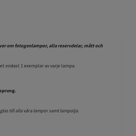
ver om fotogenlampor, alla reservdelar, mått och
et endast 1 exemplar av varje lampa.
rsprung.
las till alla våra lampor samt lampolja.