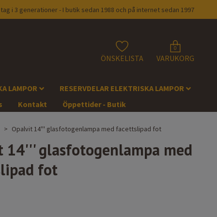
tag i 3 generationer - I butik sedan 1988 och på internet sedan 1997
0
ÖNSKELISTA
VARUKORG
KA LAMPOR
RESERVDELAR ELEKTRISKA LAMPOR
s
Kontakt
Öppettider - Butik
Opalvit 14''' glasfotogenlampa med facettslipad fot
t 14''' glasfotogenlampa med
lipad fot