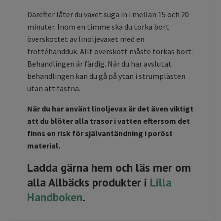
Därefter låter du vaxet suga in i mellan 15 och 20
minuter. Inom en timme ska du torka bort
överskottet av linoljevaxet med en
frottéhandduk. Allt överskott måste torkas bort.
Behandlingen är färdig. När du har avslutat
behandlingen kan du gå på ytan i strumplästen
utan att fastna.
När du har använt linoljevax är det även viktigt
att du blöter alla trasor i vatten eftersom det
finns en risk för självantändning i poröst
material.
Ladda gärna hem och läs mer om
alla Allbäcks produkter i
Lilla
Handboken
.