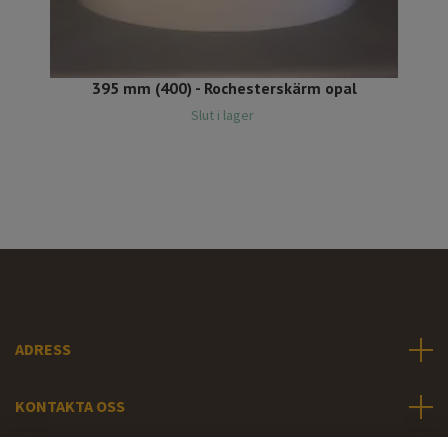
395 mm (400) - Rochesterskärm opal
Slut i lager
ADRESS
KONTAKTA OSS