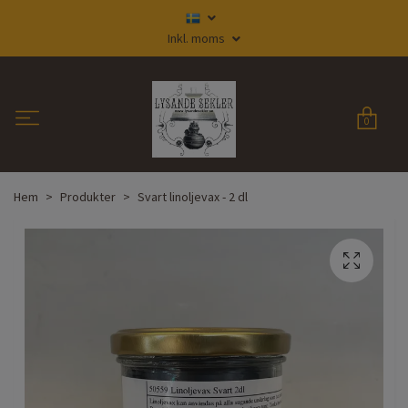
Inkl. moms
0
Hem
Produkter
Svart linoljevax - 2 dl