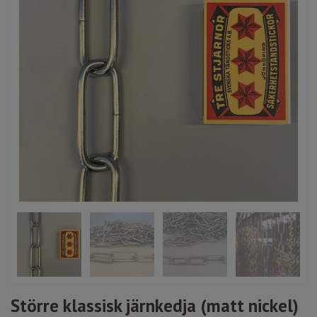
Större klassisk järnkedja (matt nickel)