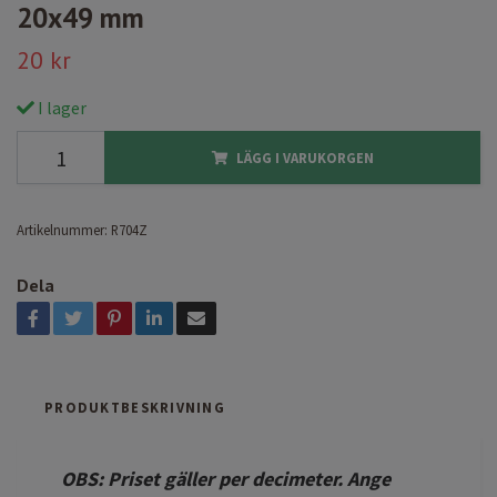
20x49 mm
20 kr
I lager
LÄGG I VARUKORGEN
Artikelnummer:
R704Z
Dela
PRODUKTBESKRIVNING
OBS: Priset gäller per decimeter. Ange