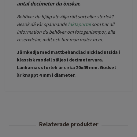
antal decimeter du önskar.
Behöver du hjälp att välja rätt sort eller storlek?
Besök då vår spännande
faktaportal
som har all
information du behöver om fotogenlampor, alla
reservdelar, mått och hur man mäter m.m.
Järnkedja med mattbehandlad nicklad utsida i
klassisk modell säljes i decimetervara.
Länkarnas storlek är cirka 20x49 mm. Godset
är knappt 4 mm i diameter.