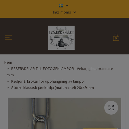
Inkl. moms
0
Hem
RESERVDELAR TILL FOTOGENLAMPOR - Vekar, glas, brännare
m.m.
Kedjor & krokar för upphängning av lampor
Större klassisk järnkedja (matt nickel) 20x49 mm