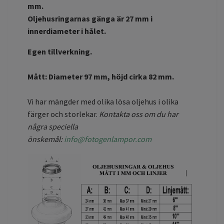
mm.
Oljehusringarnas gänga är 27 mm i
innerdiameter i hålet.
Egen tillverkning.
Mått: Diameter 97 mm, höjd cirka 82 mm.
Vi har mängder med olika lösa oljehus i olika
färger och storlekar.
Kontakta oss om du har
några speciella
önskemål:
info@fotogenlampor.com