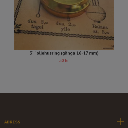
3''' oljehusring (gänga 16-17 mm)
50 kr
ADRESS