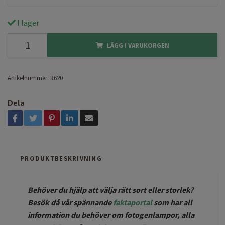
I lager
LÄGG I VARUKORGEN
Artikelnummer:
R620
Dela
PRODUKTBESKRIVNING
Behöver du hjälp att välja rätt sort eller storlek?
Besök då vår spännande
faktaportal
som har all
information du behöver om fotogenlampor, alla