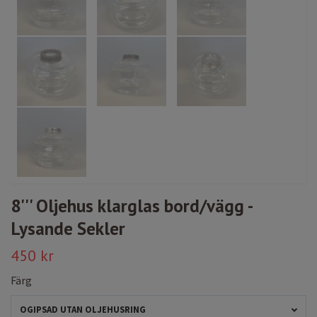
8''' Oljehus klarglas bord/vägg -
Lysande Sekler
450 kr
Färg
OGIPSAD UTAN OLJEHUSRING