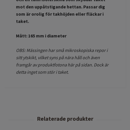
mot den uppåtstigande hettan. Passar dig
som är orolig för takhöjden eller fläckar i
taket.
Mått: 165 mm i diameter
OBS: Mässingen har små mikroskopiska repor i
sitt ytskikt, vilket syns på nära håll och även
framgår av produktfotona här på sidan. Dock är
detta inget som stör i taket.