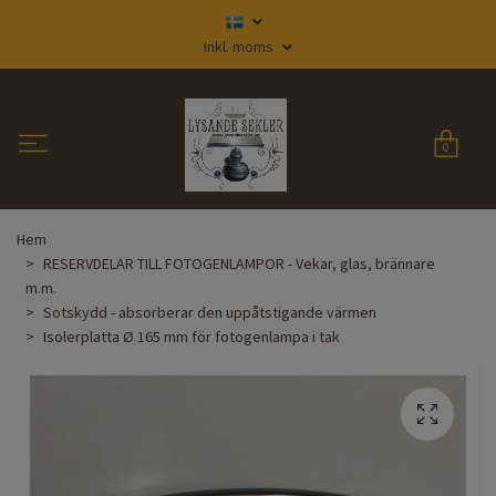
Inkl. moms
0
Hem
RESERVDELAR TILL FOTOGENLAMPOR - Vekar, glas, brännare
m.m.
Sotskydd - absorberar den uppåtstigande värmen
Isolerplatta Ø 165 mm för fotogenlampa i tak