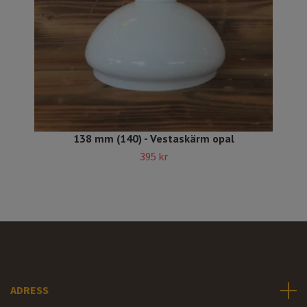
138 mm (140) - Vestaskärm opal
395 kr
ADRESS