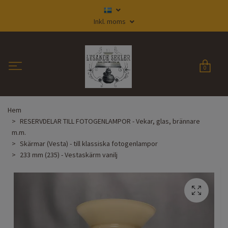
Inkl. moms
0
Hem
RESERVDELAR TILL FOTOGENLAMPOR - Vekar, glas, brännare
m.m.
Skärmar (Vesta) - till klassiska fotogenlampor
233 mm (235) - Vestaskärm vanilj