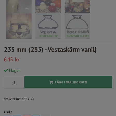
233 mm (235) - Vestaskärm vanilj
645 kr
I lager
LÄGG I VARUKORGEN
Artikelnummer:
R412R
Dela