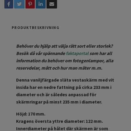
PRODUKTBESKRIVNING
Behöver du hjälp att välja rätt sort eller storlek?
Besök då vår spännande
faktaportal
som har all
information du behöver om fotogenlampor, alla
reservdelar, mått och hur man mäter m.m.
Denna vaniljfärgade släta vestaskärm med vit
insida har en nedre fattning på cirka 233 mm i
diameter och är således anpassad för
skärmringar på minst 235 mm i diameter.
Höjd: 170 mm.
Kragens översta yttre diameter: 122 mm.
Innerdiameter på hålet där skärmen är som