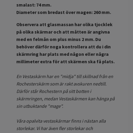
smalast: 74 mm.
Diameter som bredast över magen: 260 mm.
Observera att glasmassan har olika tjocklek
på olika skärmar och att måtten är angivna
med en felmån om plus minus 2 mm. Du
behöver därför noga kontrollera att du i din
skärmring har plats med någon eller några
millimeter extra för att skärmen ska få plats.
En Vestaskärm har en "midja" till skillnad från en
Rochesterskärm som är rakt avskuren nedtill.
Därför står Rochestern på sitt botten i
skärmringen, medan Vestaskärmen kan hänga på
sin utbuktande "mage".
Våra opalvita vestaskärmar finns i nästan alla
storlekar. Vi har även fler storlekar och