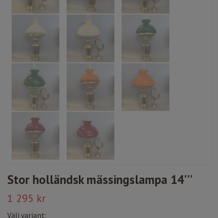
Stor holländsk mässingslampa 14'''
1 295 kr
Välj variant: