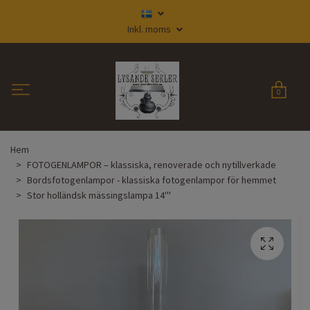
Inkl. moms
0
Hem
FOTOGENLAMPOR – klassiska, renoverade och nytillverkade
Bordsfotogenlampor - klassiska fotogenlampor för hemmet
Stor holländsk mässingslampa 14'''