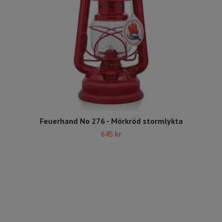
Feuerhand No 276 - Mörkröd stormlykta
645 kr